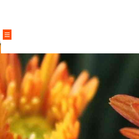
Aides et services à la personn